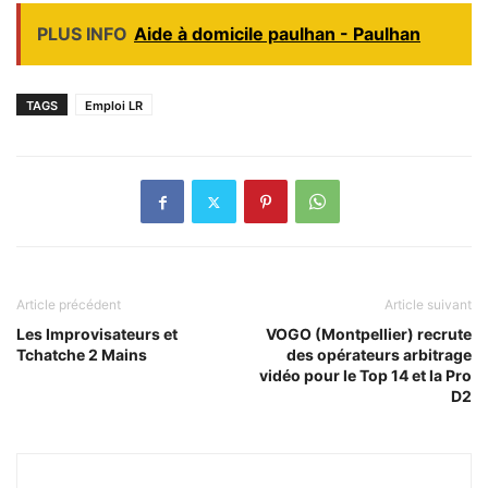
PLUS INFO
Aide à domicile paulhan - Paulhan
TAGS
Emploi LR
Article précédent
Article suivant
Les Improvisateurs et
VOGO (Montpellier) recrute
Tchatche 2 Mains
des opérateurs arbitrage
vidéo pour le Top 14 et la Pro
D2