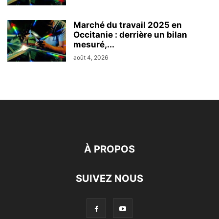
Marché du travail 2025 en
Occitanie : derrière un bilan
mesuré,...
août 4, 2026
À PROPOS
SUIVEZ NOUS