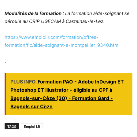
Modalités de la formation
: La formation aide-soignant se
déroule au CRIP UGECAM à Castelnau-le-Lez.
https://www.emploilr.com/formation/offres-
formation/fic/aide-soignant-e-montpellier_9340.html
.
PLUS INFO
Formation PAO - Adobe InDesign ET
Photoshop ET Illustrator - éligible au CPF à
Bagnols-sur-Cèze (30) - Formation Gard -
Bagnols sur Cèze
TAGS
Emploi LR