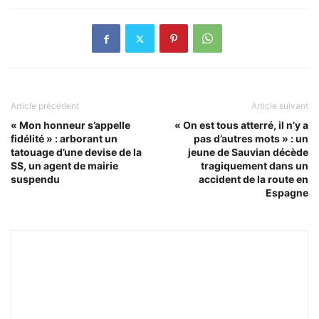
Article précédent
Article suivant
« Mon honneur s’appelle
« On est tous atterré, il n’y a
fidélité » : arborant un
pas d’autres mots » : un
tatouage d’une devise de la
jeune de Sauvian décède
SS, un agent de mairie
tragiquement dans un
suspendu
accident de la route en
Espagne