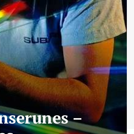
enserunes –