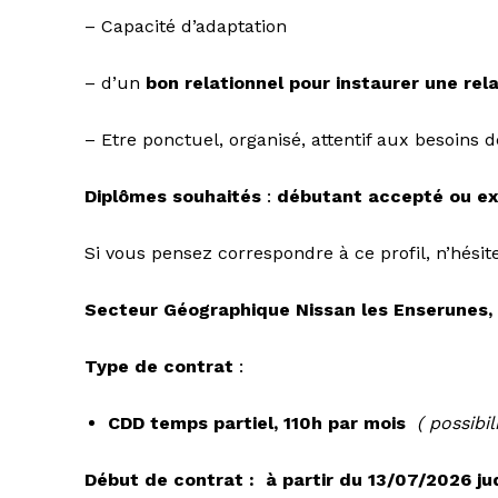
– Capacité d’adaptation
– d’un
bon relationnel pour instaurer une rel
– Etre ponctuel, organisé, attentif aux besoins 
Diplômes souhaités
:
débutant accepté
ou ex
Si vous pensez correspondre à ce profil, n’hési
Secteur Géographique Nissan les Enserunes, 
Type de contrat
:
CDD temps partiel, 110h par mois
( possibi
Début de contrat : à partir du 13/07/2026 ju