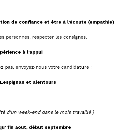
ation de confiance et être à l’écoute (empathie)
des personnes, respecter les consignes.
périence à l’appui
tez pas, envoyez-nous votre candidature !
Lespignan et alentours
lité d’un week-end dans le mois travaillé )
qu’ fin aout, début septembre