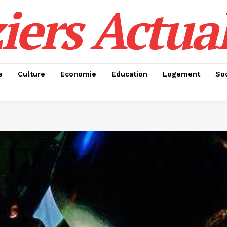
iers Actual
e
Culture
Economie
Education
Logement
Soc