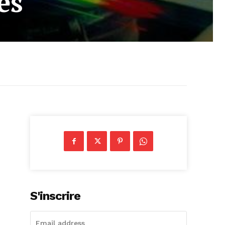
es
S'inscrire