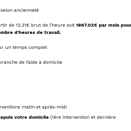
u selon ancienneté
rtir de 12.31€ brut de l’heure soit
1867.02€ par mois pou
ombre d’heures de travail.
our un temps complet
ranche de l’aide à domicile
erventions matin et après-midi
epuis votre domicile
(1ère intervention et dernière