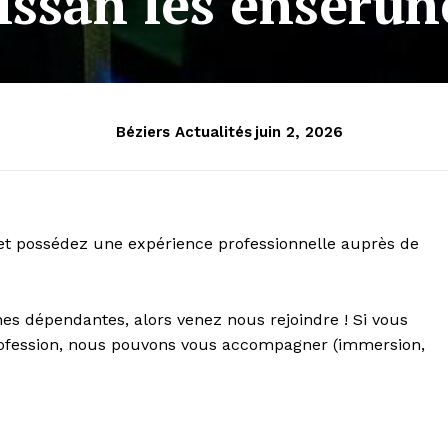
issan les enserun
Béziers Actualités
juin 2, 2026
 et possédez une expérience professionnelle auprès de
nes dépendantes, alors venez nous rejoindre ! Si vous
rofession, nous pouvons vous accompagner (immersion,