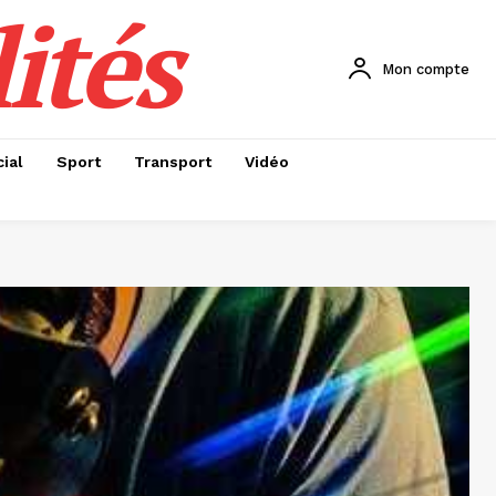
ités
Mon compte
ial
Sport
Transport
Vidéo