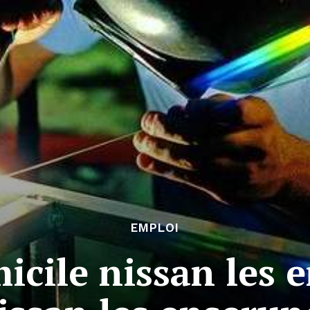
EMPLOI
icile nissan les 