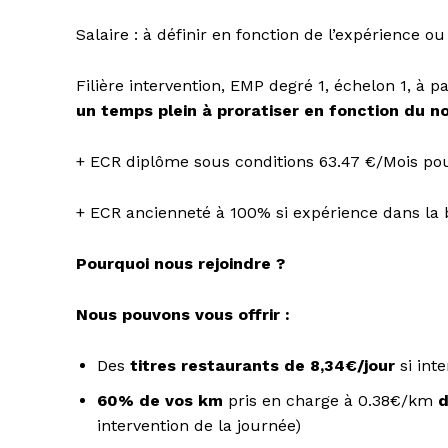
Salaire : à définir en fonction de l’expérience o
Filière intervention, EMP degré 1, échelon 1, à pa
un temps plein à proratiser en fonction du n
+ ECR diplôme sous conditions 63.47 €/Mois p
+ ECR ancienneté à 100% si expérience dans la b
Pourquoi nous rejoindre ?
Nous pouvons vous offrir :
Des
titres restaurants de 8,34€/jour
si int
60% de vos km
pris en charge à 0.38€/km
d
intervention de la journée)