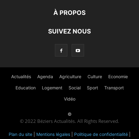
À PROPOS
SUIVEZ NOUS
Actualités
Agenda
Agriculture
Culture
Economie
Education
Logement
Social
Sport
Transport
Vidéo
©
© 2022 Béziers Actualités. All Rights Reserved.
Plan du site
|
Mentions légales
|
Politique de confidentialité
|