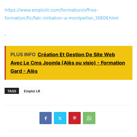
https://www.emploilr.com/formation/offres-
formation/fic/falc-initiation-a-montpellier_16806.html
.
PLUS INFO
Création Et Gestion De Site Web
Avec Le Cms Joomla (Alès ou visio) - Formation
Gard - Alès
TAGS
Emploi LR