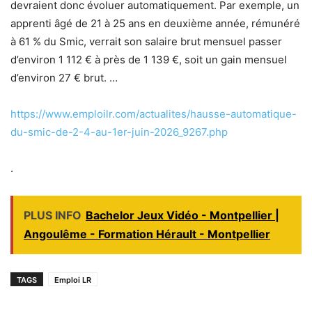
devraient donc évoluer automatiquement. Par exemple, un
apprenti âgé de 21 à 25 ans en deuxième année, rémunéré
à 61 % du Smic, verrait son salaire brut mensuel passer
d’environ 1 112 € à près de 1 139 €, soit un gain mensuel
d’environ 27 € brut. …
https://www.emploilr.com/actualites/hausse-automatique-
du-smic-de-2-4-au-1er-juin-2026_9267.php
.
PLUS INFO
Bachelor Jeux Vidéo - Montpellier |
Angoulême - Formation Hérault - Montpellier
TAGS
Emploi LR