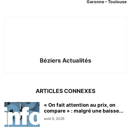
Garonne – Toulouse
Béziers Actualités
ARTICLES CONNEXES
« On fait attention au prix, on
compare » : malgré une baisse...
août 6, 2026