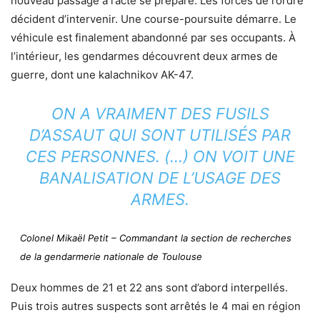
nouveau passage à l’acte se prépare. Les forces de l’ordre
décident d’intervenir. Une course-poursuite démarre. Le
véhicule est finalement abandonné par ses occupants. À
l’intérieur, les gendarmes découvrent deux armes de
guerre, dont une kalachnikov AK-47.
ON A VRAIMENT DES FUSILS
D’ASSAUT QUI SONT UTILISÉS PAR
CES PERSONNES. (…) ON VOIT UNE
BANALISATION DE L’USAGE DES
ARMES.
Colonel Mikaël Petit – Commandant la section de recherches
de la gendarmerie nationale de Toulouse
Deux hommes de 21 et 22 ans sont d’abord interpellés.
Puis trois autres suspects sont arrêtés le 4 mai en région