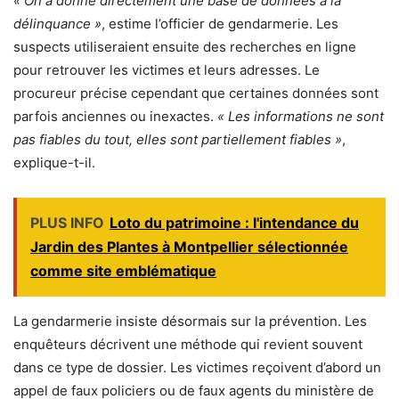
« On a donné directement une base de données à la
délinquance »
, estime l’officier de gendarmerie. Les
suspects utiliseraient ensuite des recherches en ligne
pour retrouver les victimes et leurs adresses. Le
procureur précise cependant que certaines données sont
parfois anciennes ou inexactes.
« Les informations ne sont
pas fiables du tout, elles sont partiellement fiables »
,
explique-t-il.
PLUS INFO
Loto du patrimoine : l'intendance du
Jardin des Plantes à Montpellier sélectionnée
comme site emblématique
La gendarmerie insiste désormais sur la prévention. Les
enquêteurs décrivent une méthode qui revient souvent
dans ce type de dossier. Les victimes reçoivent d’abord un
appel de faux policiers ou de faux agents du ministère de