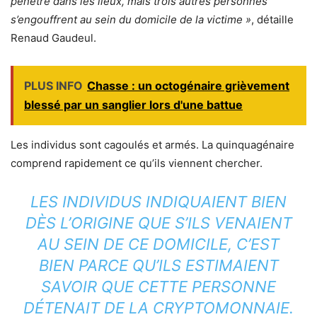
pénètre dans les lieux, mais trois autres personnes
s’engouffrent au sein du domicile de la victime »
, détaille
Renaud Gaudeul.
PLUS INFO
Chasse : un octogénaire grièvement
blessé par un sanglier lors d'une battue
Les individus sont cagoulés et armés. La quinquagénaire
comprend rapidement ce qu’ils viennent chercher.
LES INDIVIDUS INDIQUAIENT BIEN
DÈS L’ORIGINE QUE S’ILS VENAIENT
AU SEIN DE CE DOMICILE, C’EST
BIEN PARCE QU’ILS ESTIMAIENT
SAVOIR QUE CETTE PERSONNE
DÉTENAIT DE LA CRYPTOMONNAIE.