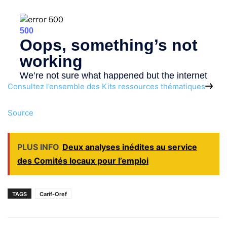
Consultez l’ensemble des Kits ressources thématiques
Source
PLUS INFO
Deux analyses inédites au service
des Comités locaux pour l’emploi
TAGS
Carif-Oref