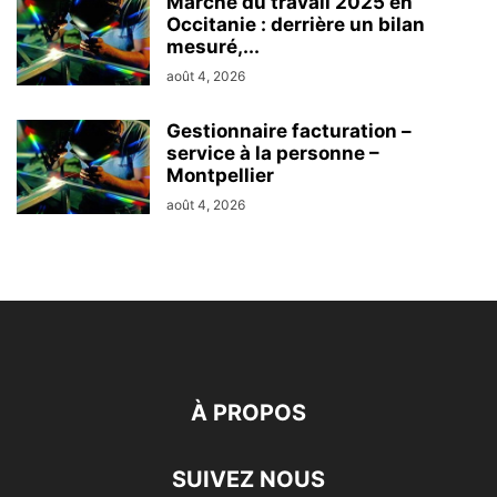
Marché du travail 2025 en
Occitanie : derrière un bilan
mesuré,...
août 4, 2026
Gestionnaire facturation –
service à la personne –
Montpellier
août 4, 2026
À PROPOS
SUIVEZ NOUS