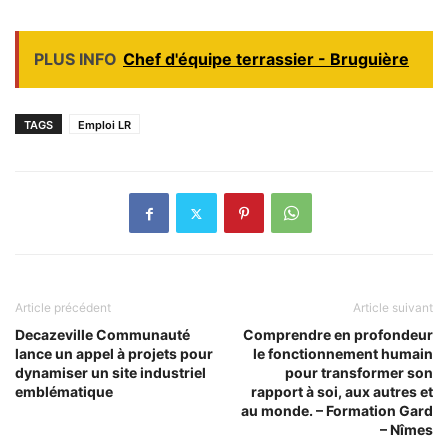
PLUS INFO
Chef d'équipe terrassier - Bruguière
TAGS
Emploi LR
Article précédent
Article suivant
Decazeville Communauté
Comprendre en profondeur
lance un appel à projets pour
le fonctionnement humain
dynamiser un site industriel
pour transformer son
emblématique
rapport à soi, aux autres et
au monde. – Formation Gard
– Nîmes