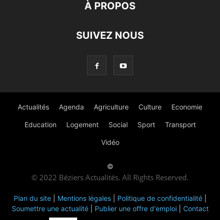
À PROPOS
SUIVEZ NOUS
Actualités
Agenda
Agriculture
Culture
Economie
Education
Logement
Social
Sport
Transport
Vidéo
©
© 2022 Béziers Actualités. All Rights Reserved.
Plan du site
|
Mentions légales
|
Politique de confidentialité
|
Soumettre une actualité
|
Publier une offre d'emploi
|
Contact