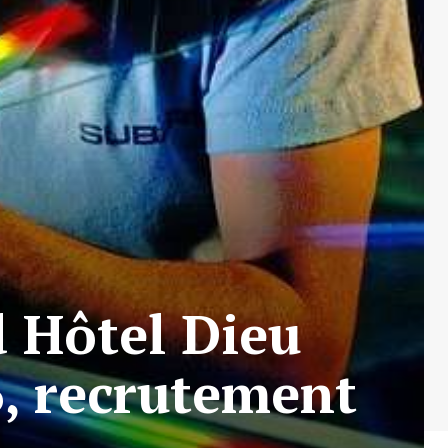
d Hôtel Dieu
, recrutement