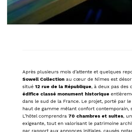
Après plusieurs mois d’attente et quelques repo
Sowell Collection
au cœur de Nîmes est désor
situé
12 rue de la République
, à deux pas des 
édifice classé monument historique
entièreme
dans le sud de la France. Le projet, porté par l
haut de gamme mêlant confort contemporain, sp
L’hôtel comprendra
70 chambres et suites
, u
exigeante, tout en valorisant le patrimoine archi
par rapport aux annonces initiales, causés not