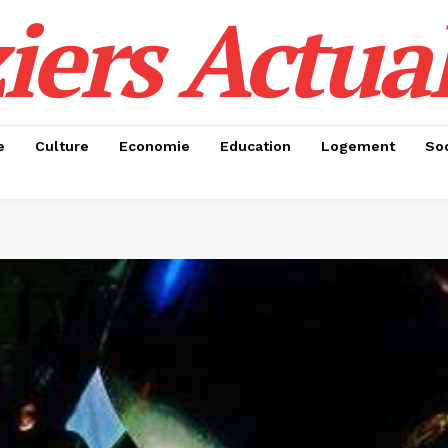
iers Actual
e
Culture
Economie
Education
Logement
Soc