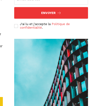
ENVOYER
J'ai lu et j'accepte la
Politique de
confidentialité
.
r
er