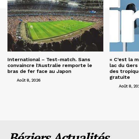
International – Test-match. Sans
« C’est la m
convaincre l’Australie remporte le
lac du Gers
bras de fer face au Japon
des tropiqu
gratuite
Août 8, 2026
Août 8, 20
Béziers Actualités