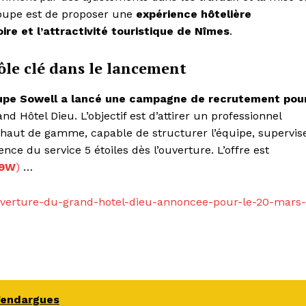
roupe est de proposer une
expérience hôtelière
ire et l’attractivité touristique de Nîmes
.
ôle clé dans le lancement
oupe Sowell a lancé une campagne de recrutement pou
d Hôtel Dieu. L’objectif est d’attirer un professionnel
 haut de gamme, capable de structurer l’équipe, supervis
ence du service 5 étoiles dès l’ouverture. L’offre est
59W
)
…
ouverture-du-grand-hotel-dieu-annoncee-pour-le-20-mars-
Vendargues