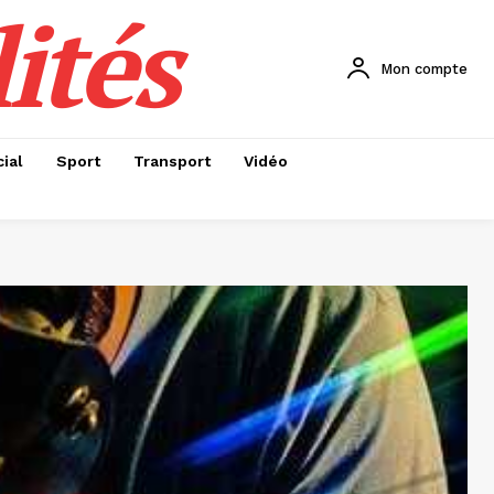
ités
Mon compte
ial
Sport
Transport
Vidéo