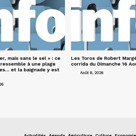
er, mais sans le sel » : ce
Les Toros de Robert Margé
 ressemble à une plage
corrida du Dimanche 16 Ao
es… et la baignade y est
Août 8, 2026
26
Actualités
Agenda
Agriculture
Culture
Economi