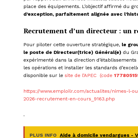
place des équipements. L’objectif affirmé du g
d’exception, parfaitement alignée avec l’histo
Recrutement d’un directeur : un r
Pour piloter cette ouverture stratégique,
le gr
le poste de Directeur(trice) Général(e)
du Gran
expérimenté dans la direction d’établissements
les opérations et installer les standards d’excell
disponible sur le
site de l’APEC (code
1778051
https://www.emploilr.com/actualites/nimes-l-
2026-recrutement-en-cours_9163.php
.
PLUS INFO
Aide à domicile vendargues - 