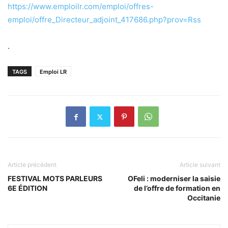
https://www.emploilr.com/emploi/offres-
emploi/offre_Directeur_adjoint_417686.php?prov=Rss
.
TAGS
Emploi LR
Article précédent
Article suivant
FESTIVAL MOTS PARLEURS
OFeli : moderniser la saisie
6E ÉDITION
de l’offre de formation en
Occitanie