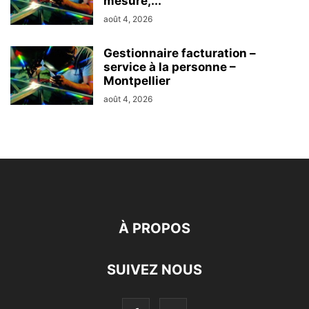
mesuré,...
août 4, 2026
Gestionnaire facturation –
service à la personne –
Montpellier
août 4, 2026
À PROPOS
SUIVEZ NOUS