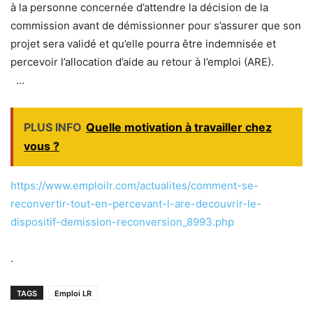
à la personne concernée d’attendre la décision de la
commission avant de démissionner pour s’assurer que son
projet sera validé et qu’elle pourra être indemnisée et
percevoir l’allocation d’aide au retour à l’emploi (ARE).
…
PLUS INFO
Quelle motivation à travailler chez
vous ?
https://www.emploilr.com/actualites/comment-se-
reconvertir-tout-en-percevant-l-are-decouvrir-le-
dispositif-demission-reconversion_8993.php
.
TAGS
Emploi LR