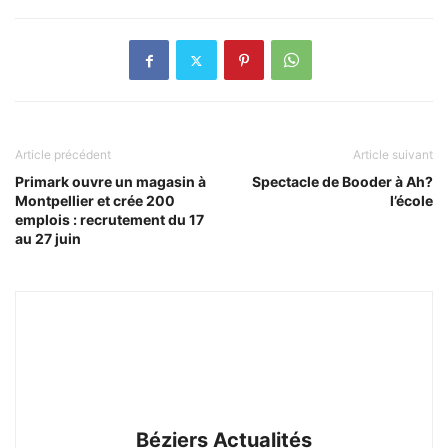
Article précédent
Article suivant
Primark ouvre un magasin à
Spectacle de Booder à Ah?
Montpellier et crée 200
l’école
emplois : recrutement du 17
au 27 juin
Béziers Actualités