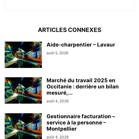
ARTICLES CONNEXES
Aide-charpentier – Lavaur
août 5, 2026
Marché du travail 2025 en
Occitanie : derrière un bilan
mesuré,...
août 4, 2026
Gestionnaire facturation –
service à la personne –
Montpellier
août 4, 2026