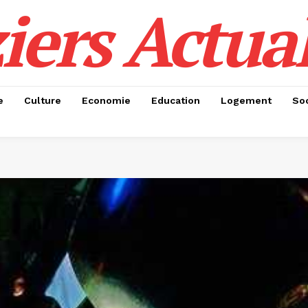
iers Actual
e
Culture
Economie
Education
Logement
Soc