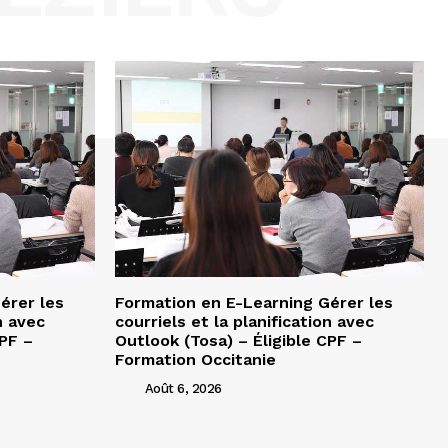
érer les
Formation en E-Learning Gérer les
n avec
courriels et la planification avec
CPF –
Outlook (Tosa) – Éligible CPF –
Formation Occitanie
Août 6, 2026