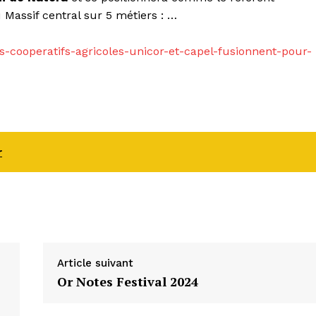
u Massif central sur 5 métiers : …
s-cooperatifs-agricoles-unicor-et-capel-fusionnent-pour-
r
Article suivant
Or Notes Festival 2024