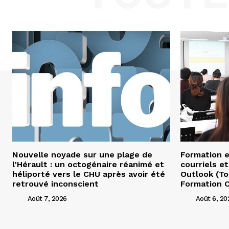
Nouvelle noyade sur une plage de
Formation e
l’Hérault : un octogénaire réanimé et
courriels et
héliporté vers le CHU après avoir été
Outlook (To
retrouvé inconscient
Formation O
Août 7, 2026
Août 6, 20