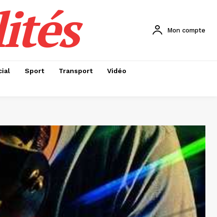
ités
Mon compte
ial
Sport
Transport
Vidéo