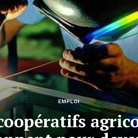
EMPLOI
coopératifs agrico