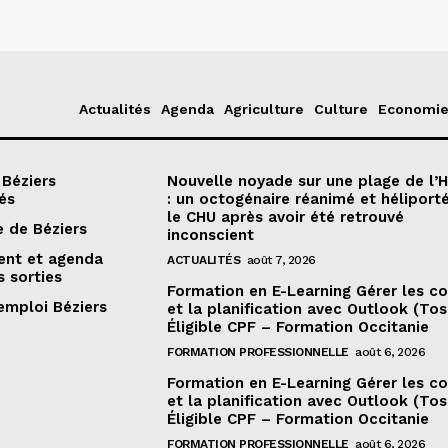
Actualités
Agenda
Agriculture
Culture
Economi
 Béziers
Nouvelle noyade sur une plage de l’H
és
: un octogénaire réanimé et héliport
le CHU après avoir été retrouvé
e de Béziers
inconscient
nt et agenda
ACTUALITÉS
août 7, 2026
s sorties
Formation en E-Learning Gérer les co
emploi Béziers
et la planification avec Outlook (Tos
Éligible CPF – Formation Occitanie
FORMATION PROFESSIONNELLE
août 6, 2026
Formation en E-Learning Gérer les co
et la planification avec Outlook (Tos
Éligible CPF – Formation Occitanie
FORMATION PROFESSIONNELLE
août 6, 2026