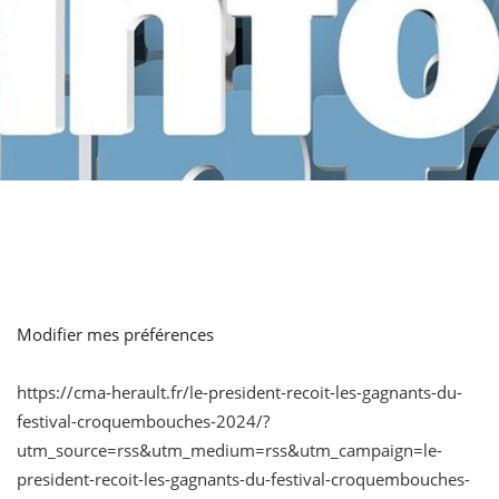
Modifier mes préférences
https://cma-herault.fr/le-president-recoit-les-gagnants-du-
festival-croquembouches-2024/?
utm_source=rss&utm_medium=rss&utm_campaign=le-
president-recoit-les-gagnants-du-festival-croquembouches-