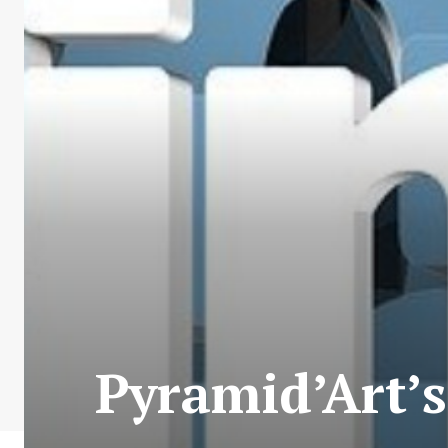
Pyramid’Art’s 