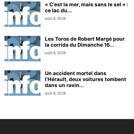
« C’est la mer, mais sans le sel » :
ce lac du...
août 8, 2026
Les Toros de Robert Margé pour
la corrida du Dimanche 16...
août 8, 2026
Un accident mortel dans
l’Hérault, deux voitures tombent
dans un ravin...
août 8, 2026