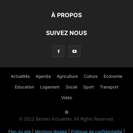
À PROPOS
SUIVEZ NOUS
Actualités
Agenda
Agriculture
Culture
Economie
Education
Logement
Social
Sport
Transport
Vidéo
©
© 2022 Béziers Actualités. All Rights Reserved.
Plan du site
|
Mentions légales
|
Politique de confidentialité
|