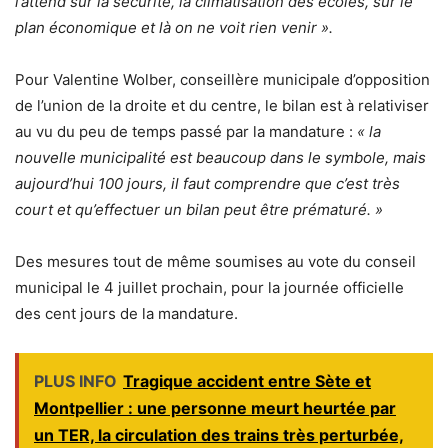
l’attend sur la sécurité, la climatisation des écoles, sur le
plan économique et là on ne voit rien venir ».
Pour Valentine Wolber, conseillère municipale d’opposition
de l’union de la droite et du centre, le bilan est à relativiser
au vu du peu de temps passé par la mandature :
« la
nouvelle municipalité est beaucoup dans le symbole, mais
aujourd’hui 100 jours, il faut comprendre que c’est très
court et qu’effectuer un bilan peut être prématuré. »
Des mesures tout de même soumises au vote du conseil
municipal le 4 juillet prochain, pour la journée officielle
des cent jours de la mandature.
PLUS INFO
Tragique accident entre Sète et
Montpellier : une personne meurt heurtée par
un TER, la circulation des trains très perturbée,