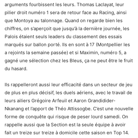
arguments fourbissent les leurs. Thomas Laclayat, leur
pilier droit numéro 1 sera de retour face au Racing, ainsi
que Montoya au talonnage. Quand on regarde bien les
chiffres, on s’aperçoit que jusqu’à la dernière journée, les
Palois étaient seuls leaders du classement des essais
marqués sur ballon porté. Ils en sont à 17 (Montpellier les
a rejoints la semaine passée) et si Maximin, numéro 5, a
gagné une sélection chez les Bleus, ça ne peut être le fruit
du hasard.
Ils rappelleront aussi leur efficacité dans un secteur de jeu
de plus en plus décisif, les duels aériens, avec le travail de
leurs ailiers Grégoire Arfeuil et Aaron Grandidider-
Nkanang et l’apport de Théo Attissogbe. C’est une nouvelle
forme de conquête qui risque de peser lourd samedi. On
rappelle aussi que la Section est la seule équipe à avoir
fait un treize sur treize à domicile cette saison en Top 14.