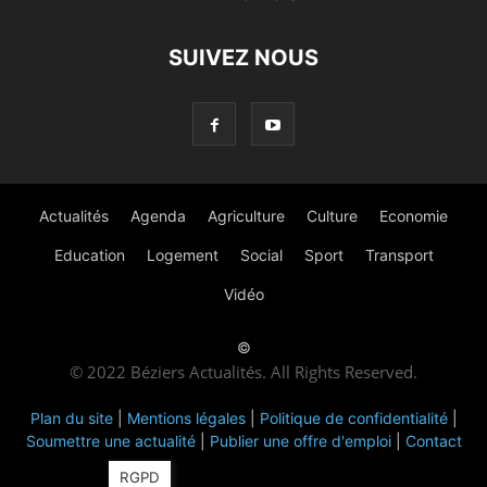
SUIVEZ NOUS
Actualités
Agenda
Agriculture
Culture
Economie
Education
Logement
Social
Sport
Transport
Vidéo
©
© 2022 Béziers Actualités. All Rights Reserved.
Plan du site
|
Mentions légales
|
Politique de confidentialité
|
Soumettre une actualité
|
Publier une offre d'emploi
|
Contact
RGPD