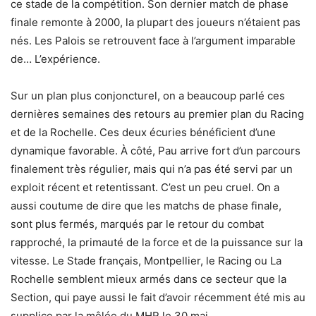
ce stade de la compétition. Son dernier match de phase
finale remonte à 2000, la plupart des joueurs n’étaient pas
nés. Les Palois se retrouvent face à l’argument imparable
de… L’expérience.
Sur un plan plus conjoncturel, on a beaucoup parlé ces
dernières semaines des retours au premier plan du Racing
et de la Rochelle. Ces deux écuries bénéficient d’une
dynamique favorable. À côté, Pau arrive fort d’un parcours
finalement très régulier, mais qui n’a pas été servi par un
exploit récent et retentissant. C’est un peu cruel. On a
aussi coutume de dire que les matchs de phase finale,
sont plus fermés, marqués par le retour du combat
rapproché, la primauté de la force et de la puissance sur la
vitesse. Le Stade français, Montpellier, le Racing ou La
Rochelle semblent mieux armés dans ce secteur que la
Section, qui paye aussi le fait d’avoir récemment été mis au
supplice par la mêlée du MHR le 30 mai.