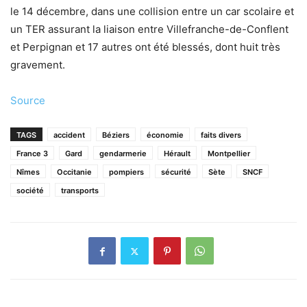
le 14 décembre, dans une collision entre un car scolaire et
un TER assurant la liaison entre Villefranche-de-Conflent
et Perpignan et 17 autres ont été blessés, dont huit très
gravement.
Source
TAGS
accident
Béziers
économie
faits divers
France 3
Gard
gendarmerie
Hérault
Montpellier
Nîmes
Occitanie
pompiers
sécurité
Sète
SNCF
société
transports