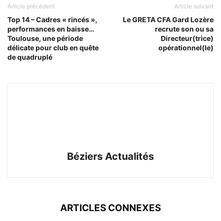
Article précédent
Article suivant
Top 14 – Cadres « rincés »,
Le GRETA CFA Gard Lozère
performances en baisse…
recrute son ou sa
Toulouse, une période
Directeur(trice)
délicate pour club en quête
opérationnel(le)
de quadruplé
Béziers Actualités
ARTICLES CONNEXES