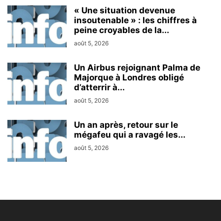
« Une situation devenue
insoutenable » : les chiffres à
peine croyables de la...
août 5, 2026
Un Airbus rejoignant Palma de
Majorque à Londres obligé
d’atterrir à...
août 5, 2026
Un an après, retour sur le
mégafeu qui a ravagé les...
août 5, 2026