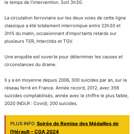
le temps de l’intervention. Soit 3h30.
La circulation ferroviaire sur les deux voies de cette ligne
classique a été totalement interrompue entre 22h30 et
2h15 du matin, occasionnant d’importants retards sur
plusieurs TER, Intercités et TGV.
Une enquête est ouverte pour déterminer les causes et
circonstances du drame.
Il y a en moyenne depuis 2006, 300 suicides par an, sur le
réseau ferré en France. Année record, 2012, avec 356
suicides comptabilisés, année avec le chiffre le plus faible,
2020 (NDLR : Covid), 200 suicides.
PLUS INFO
Soirée de Remise des Médailles de
l'Hérault – CGA 2024