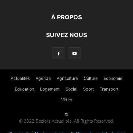
À PROPOS
SUIVEZ NOUS
Actualités
Agenda
Agriculture
Culture
Economie
Education
Logement
Social
Sport
Transport
Vidéo
©
© 2022 Béziers Actualités. All Rights Reserved.