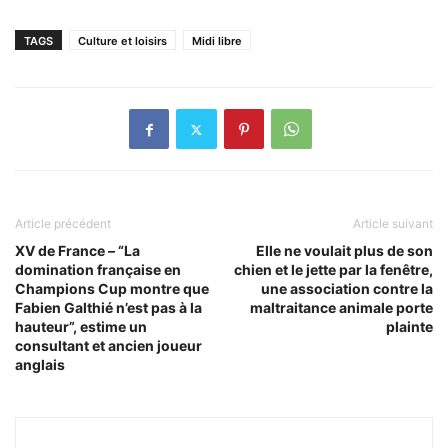
TAGS
Culture et loisirs
Midi libre
Article précédent
Article suivant
XV de France – “La
Elle ne voulait plus de son
domination française en
chien et le jette par la fenêtre,
Champions Cup montre que
une association contre la
Fabien Galthié n’est pas à la
maltraitance animale porte
hauteur”, estime un
plainte
consultant et ancien joueur
anglais