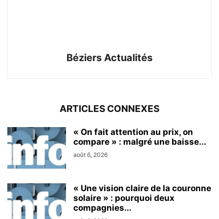
Béziers Actualités
ARTICLES CONNEXES
« On fait attention au prix, on
compare » : malgré une baisse...
août 6, 2026
« Une vision claire de la couronne
solaire » : pourquoi deux
compagnies...