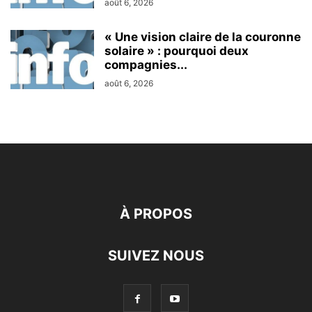
août 6, 2026
« Une vision claire de la couronne
solaire » : pourquoi deux
compagnies...
août 6, 2026
À PROPOS
SUIVEZ NOUS