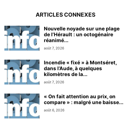
ARTICLES CONNEXES
Nouvelle noyade sur une plage
de l’Hérault : un octogénaire
réanimé...
août 7, 2026
Incendie « fixé » à Montséret,
dans l’Aude, à quelques
kilomètres de la...
août 7, 2026
« On fait attention au prix, on
compare » : malgré une baisse...
août 6, 2026