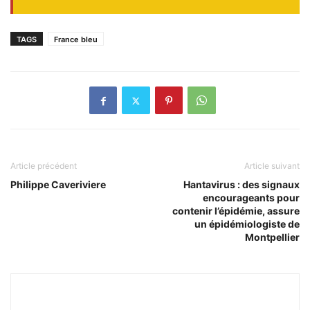
TAGS
France bleu
Article précédent
Article suivant
Philippe Caveriviere
Hantavirus : des signaux
encourageants pour
contenir l’épidémie, assure
un épidémiologiste de
Montpellier