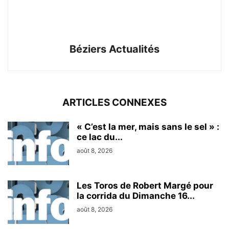
Béziers Actualités
ARTICLES CONNEXES
« C’est la mer, mais sans le sel » :
ce lac du...
août 8, 2026
Les Toros de Robert Margé pour
la corrida du Dimanche 16...
août 8, 2026