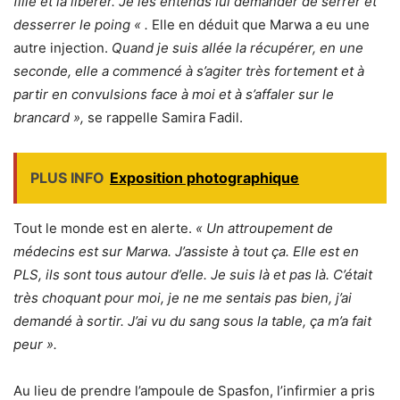
fille et la libérer. Je les entends lui demander de serrer et
desserrer le poing « .
Elle en déduit que Marwa a eu une
autre injection.
Quand je suis allée la récupérer, en une
seconde, elle a commencé à s’agiter très fortement et à
partir en convulsions face à moi et à s’affaler sur le
brancard »,
se rappelle Samira Fadil.
PLUS INFO
Exposition photographique
Tout le monde est en alerte.
« Un attroupement de
médecins est sur Marwa. J’assiste à tout ça. Elle est en
PLS, ils sont tous autour d’elle. Je suis là et pas là. C’était
très choquant pour moi, je ne me sentais pas bien, j’ai
demandé à sortir. J’ai vu du sang sous la table, ça m’a fait
peur ».
Au lieu de prendre l’ampoule de Spasfon, l’infirmier a pris