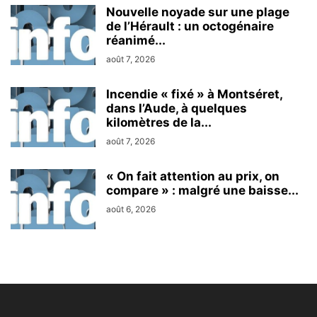
Nouvelle noyade sur une plage
de l’Hérault : un octogénaire
réanimé...
août 7, 2026
Incendie « fixé » à Montséret,
dans l’Aude, à quelques
kilomètres de la...
août 7, 2026
« On fait attention au prix, on
compare » : malgré une baisse...
août 6, 2026