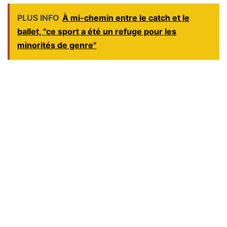
PLUS INFO
À mi-chemin entre le catch et le
ballet, "ce sport a été un refuge pour les
minorités de genre"