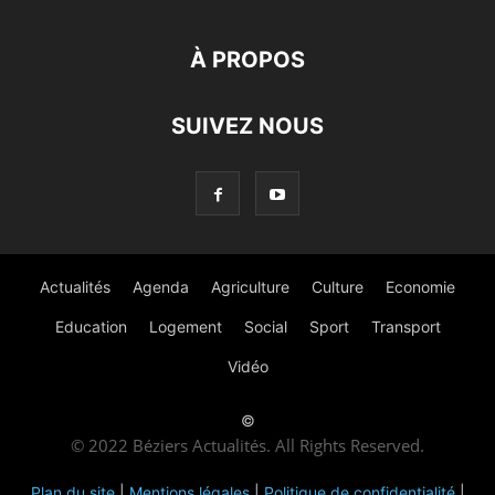
À PROPOS
SUIVEZ NOUS
Actualités
Agenda
Agriculture
Culture
Economie
Education
Logement
Social
Sport
Transport
Vidéo
©
© 2022 Béziers Actualités. All Rights Reserved.
Plan du site
|
Mentions légales
|
Politique de confidentialité
|