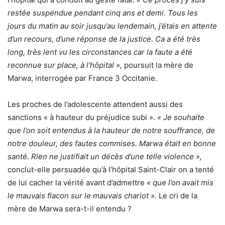
restée suspendue pendant cinq ans et demi. Tous les
jours du matin au soir jusqu’au lendemain, j’étais en attente
d’un recours, d’une réponse de la justice. Ca a été très
long, très lent vu les circonstances car la faute a été
reconnue sur place, à l’hôpital »,
poursuit la mère de
Marwa, interrogée par France 3 Occitanie.
Les proches de l’adolescente attendent aussi des
sanctions « à hauteur du préjudice subi ».
« Je souhaite
que l’on soit entendus à la hauteur de notre souffrance, de
notre douleur, des fautes commises. Marwa était en bonne
santé. Rien ne justifiait un décès d’une telle violence »,
conclut-elle persuadée qu’à l’hôpital Saint-Clair on a tenté
de lui cacher la vérité avant d’admettre
« que l’on avait mis
le mauvais flacon sur le mauvais chariot ».
Le cri de la
mère de Marwa sera-t-il entendu ?