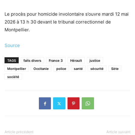
Le procès pour homicide involontaire s’ouvre mardi 12 mai
2026 à 13 h 30 devant le tribunal correctionnel de
Montpellier.
Source
TAGS
faits divers
France 3
Hérault
justice
Montpellier
Occitanie
police
santé
sécurité
Sète
société
Article précédent
Article suivant