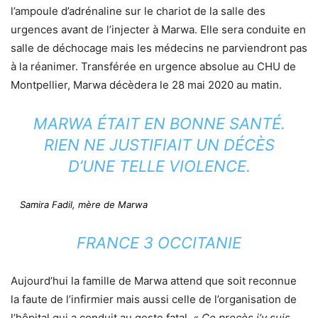
l’ampoule d’adrénaline sur le chariot de la salle des
urgences avant de l’injecter à Marwa. Elle sera conduite en
salle de déchocage mais les médecins ne parviendront pas
à la réanimer. Transférée en urgence absolue au CHU de
Montpellier, Marwa décèdera le 28 mai 2020 au matin.
MARWA ÉTAIT EN BONNE SANTÉ.
RIEN NE JUSTIFIAIT UN DÉCÈS
D’UNE TELLE VIOLENCE.
Samira Fadil, mère de Marwa
FRANCE 3 OCCITANIE
Aujourd’hui la famille de Marwa attend que soit reconnue
la faute de l’infirmier mais aussi celle de l’organisation de
l’hôpital qui a conduit au geste fatal.
« Ce procès j’y suis