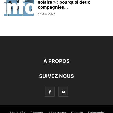
solaire » : pourquoi deux
compagnies...
août 6, 2026
À PROPOS
SUIVEZ NOUS
Actualités
Agenda
Agriculture
Culture
Economie