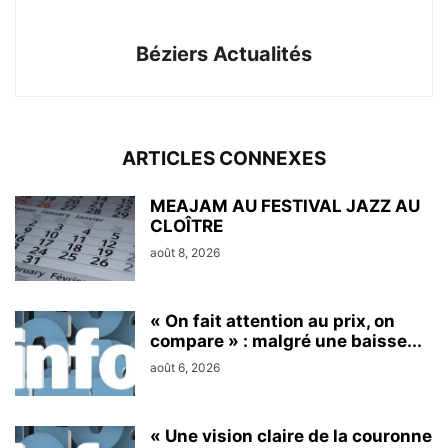
Béziers Actualités
ARTICLES CONNEXES
MEAJAM AU FESTIVAL JAZZ AU
CLOÎTRE
août 8, 2026
« On fait attention au prix, on
compare » : malgré une baisse...
août 6, 2026
« Une vision claire de la couronne