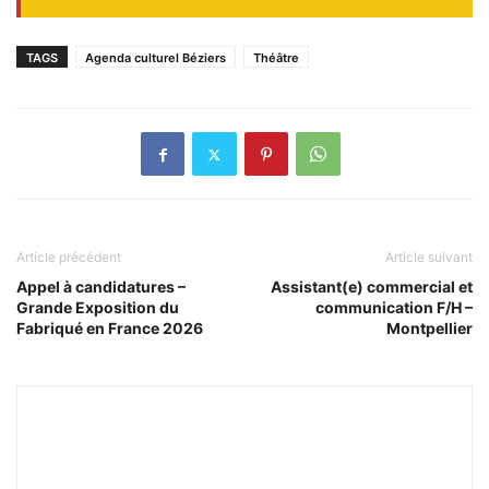
TAGS
Agenda culturel Béziers
Théâtre
Article précédent
Article suivant
Appel à candidatures –
Assistant(e) commercial et
Grande Exposition du
communication F/H –
Fabriqué en France 2026
Montpellier