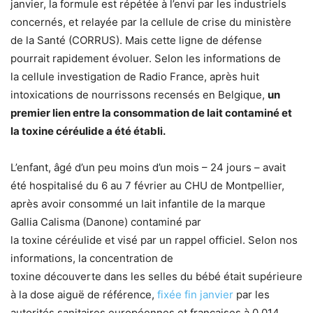
janvier, la formule est répétée à l’envi par les industriels
concernés, et relayée par la cellule de crise du ministère
de la Santé (CORRUS). Mais cette ligne de défense
pourrait rapidement évoluer. Selon les informations de
la cellule investigation de Radio France, après huit
intoxications de nourrissons recensés en Belgique,
un
premier lien entre la consommation de lait contaminé et
la toxine céréulide a été établi.
L’enfant, âgé d’un peu moins d’un mois – 24 jours – avait
été hospitalisé du 6 au 7 février au CHU de Montpellier,
après avoir consommé un lait infantile de la marque
Gallia Calisma (Danone) contaminé par
la toxine céréulide et visé par un rappel officiel. Selon nos
informations, la concentration de
toxine découverte dans les selles du bébé était supérieure
à la dose aiguë de référence,
fixée fin janvier
par les
autorités sanitaires européennes et françaises à 0,014