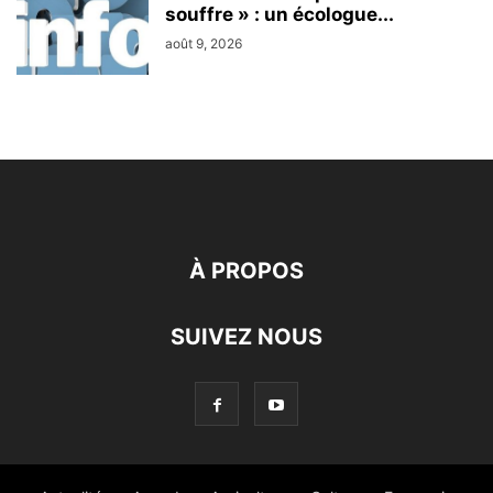
souffre » : un écologue...
août 9, 2026
À PROPOS
SUIVEZ NOUS