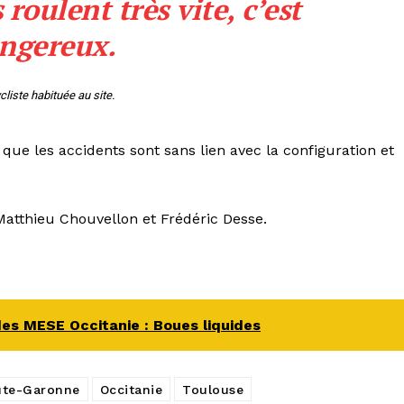
 roulent très vite, c’est
ngereux.
cliste habituée au site.
ue les accidents sont sans lien avec la configuration et
 Matthieu Chouvellon et Frédéric Desse.
es MESE Occitanie : Boues liquides
ute-Garonne
Occitanie
Toulouse