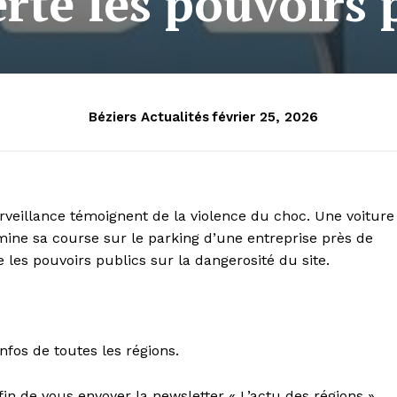
erte les pouvoirs 
Béziers Actualités
février 25, 2026
veillance témoignent de la violence du choc. Une voiture
mine sa course sur le parking d’une entreprise près de
 les pouvoirs publics sur la dangerosité du site.
nfos de toutes les régions.
fin de vous envoyer la newsletter « L’actu des régions ».