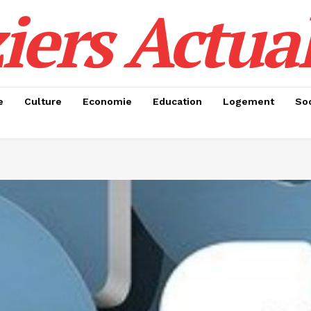
iers Actual
e
Culture
Economie
Education
Logement
Soc