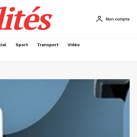
ités
Mon compte
ial
Sport
Transport
Vidéo