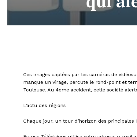
qui al
Ces images captées par les caméras de vidéosur
manque un virage, percute le rond-point et ter
Toulouse. Au 4ème accident, cette société alerte
L’actu des régions
Chaque jour, un tour d’horizon des principales i
France Télévisions utilise votre adresse e-mail a