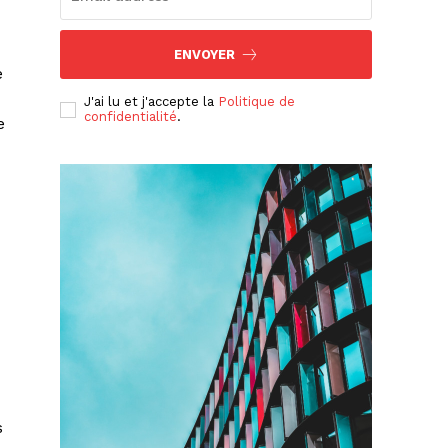
ENVOYER
e
J'ai lu et j'accepte la
Politique de
confidentialité
.
e
s