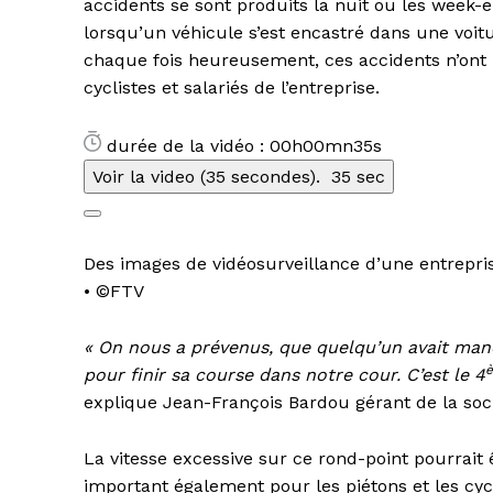
accidents se sont produits la nuit ou les week-
lorsqu’un véhicule s’est encastré dans une voitu
chaque fois heureusement, ces accidents n’ont 
cyclistes et salariés de l’entreprise.
durée de la vidéo : 00h00mn35s
Voir la video (35 secondes).
35 sec
Des images de vidéosurveillance d’une entrepris
•
©FTV
« On nous a prévenus, que quelqu’un avait manqu
pour finir sa course dans notre cour. C’est le 4
explique Jean-François Bardou gérant de la soc
La vitesse excessive sur ce rond-point pourrait ê
important également pour les piétons et les cycl