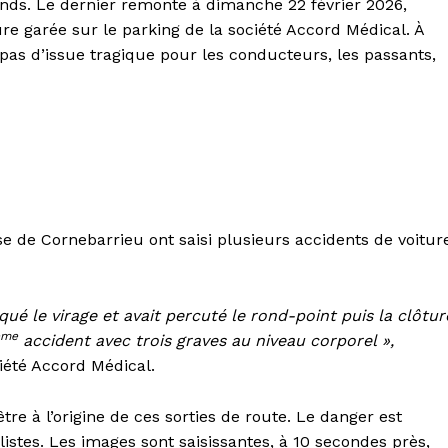
ends. Le dernier remonte à dimanche 22 février 2026,
re garée sur le parking de la société Accord Médical. À
pas d’issue tragique pour les conducteurs, les passants,
e de Cornebarrieu ont saisi plusieurs accidents de voitur
é le virage et avait percuté le rond-point puis la clôtur
ème
accident avec trois graves au niveau corporel »,
iété Accord Médical.
tre à l’origine de ces sorties de route. Le danger est
istes. Les images sont saisissantes, à 10 secondes près,