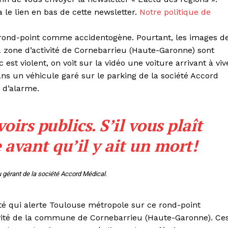
le lien en bas de cette newsletter.
Notre politique de
e rond-point comme accidentogène. Pourtant, les images d
 zone d’activité de Cornebarrieu (Haute-Garonne) sont
est violent, on voit sur la vidéo une voiture arrivant à viv
ans un véhicule garé sur le parking de la société Accord
e d’alarme.
oirs publics. S’il vous plaît
 avant qu’il y ait un mort!
 gérant de la société Accord Médical.
été qui alerte Toulouse métropole sur ce rond-point
ivité de la commune de Cornebarrieu (Haute-Garonne). Ce