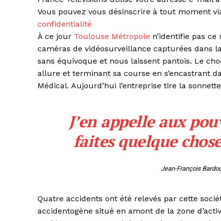
Vous pouvez vous désinscrire à tout moment via 
confidentialité
À ce jour
Toulouse Métropole
n’identifie pas c
caméras de vidéosurveillance capturées dans la
sans équivoque et nous laissent pantois. Le choc 
allure et terminant sa course en s’encastrant d
Médical. Aujourd’hui l’entreprise tire la sonnett
J’en appelle aux pouv
faites quelque chose
Jean-François Bardou
Quatre accidents ont été relevés par cette soci
accidentogène situé en amont de la zone d’act