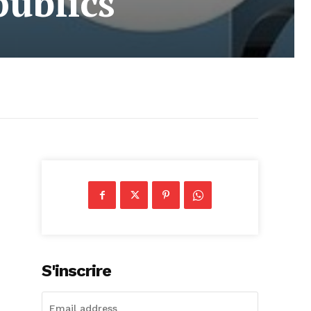
publics
S'inscrire