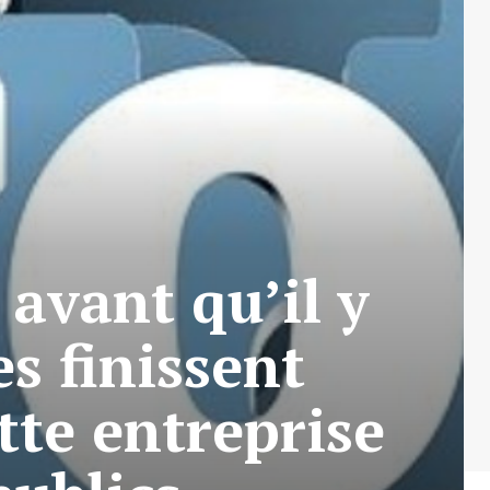
avant qu’il y
es finissent
tte entreprise