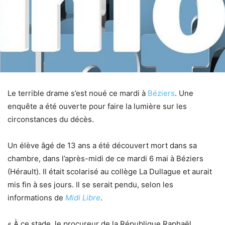
Le terrible drame s’est noué ce mardi à
Béziers
. Une
enquête a été ouverte pour faire la lumière sur les
circonstances du décès.
Un élève âgé de 13 ans a été découvert mort dans sa
chambre, dans l’après-midi de ce mardi 6 mai à Béziers
(Hérault). Il était scolarisé au collège La Dullague et aurait
mis fin à ses jours. Il se serait pendu, selon les
informations de
Midi Libre
.
« À ce stade, le procureur de la République Raphaël