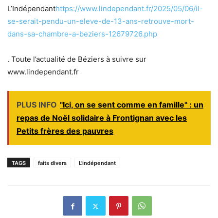
L’Indépendant
https://www.lindependant.fr/2025/05/06/il-
se-serait-pendu-un-eleve-de-13-ans-retrouve-mort-
dans-sa-chambre-a-beziers-12679726.php
. Toute l’actualité de Béziers à suivre sur
www.lindependant.fr
PLUS INFO
"Ici, on se sent comme en famille" : un
repas de Noël solidaire à Frontignan avec les
Petits frères des pauvres
TAGS
faits divers
L'indépendant