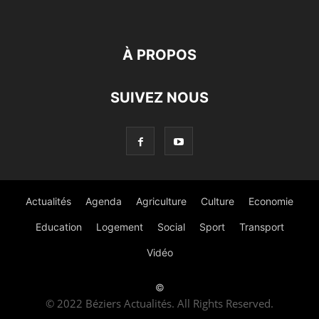
À PROPOS
SUIVEZ NOUS
Actualités
Agenda
Agriculture
Culture
Economie
Education
Logement
Social
Sport
Transport
Vidéo
©
© 2022 Béziers Actualités. All Rights Reserved.