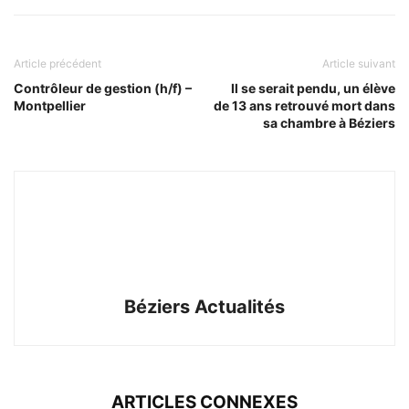
Article précédent
Article suivant
Contrôleur de gestion (h/f) –
Il se serait pendu, un élève
Montpellier
de 13 ans retrouvé mort dans
sa chambre à Béziers
Béziers Actualités
ARTICLES CONNEXES