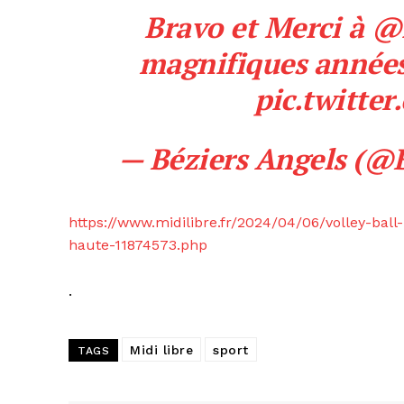
Bravo et Merci à @
magnifiques années
pic.twitte
— Béziers Angels (@
https://www.midilibre.fr/2024/04/06/volley-ball
haute-11874573.php
.
Midi libre
sport
TAGS