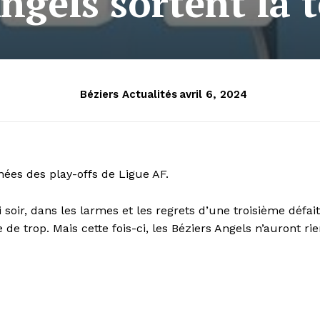
ngels sortent la 
Béziers Actualités
avril 6, 2024
nées des play-offs de Ligue AF.
 soir, dans les larmes et les regrets d’une troisième défai
de trop. Mais cette fois-ci, les Béziers Angels n’auront ri