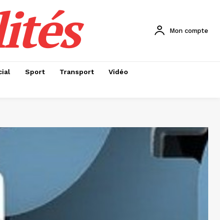
ités
Mon compte
ial
Sport
Transport
Vidéo