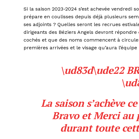
Si la saison 2023-2024 s’est achevée vendredi so
prépare en coulisses depuis déjà plusieurs sem
ses adjoints ? Quelles seront les recrues estiva
dirigeants des Béziers Angels devront répondre d
cochés et que des noms commencent à circuler,
premières arrivées et le visage qu’aura l’équipe
\ud83d\ude22 B
\ud
La saison s’achève ce
Bravo et Merci au 
durant toute cet