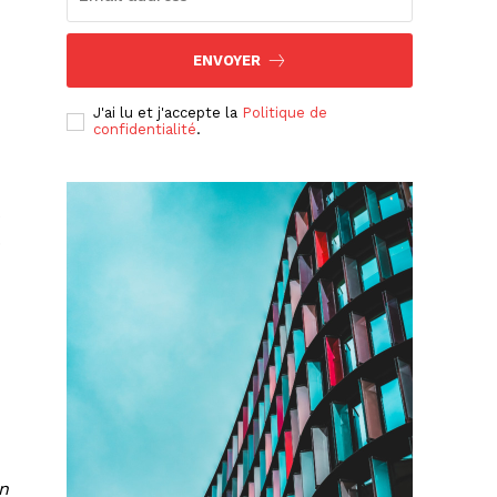
ENVOYER
J'ai lu et j'accepte la
Politique de
confidentialité
.
.
en