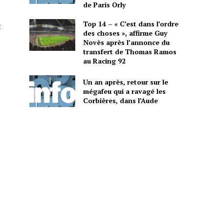
de Paris Orly
Top 14 – « C’est dans l’ordre
t
des choses », affirme Guy
Novès après l’annonce du
transfert de Thomas Ramos
au Racing 92
Un an après, retour sur le
mégafeu qui a ravagé les
Corbières, dans l’Aude