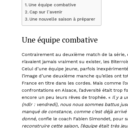
Une équipe combative
Cap sur l’avenir
Une nouvelle saison à préparer
Une équipe combative
Contrairement au deuxième match de la série, où
n’avaient jamais vraiment su exister, les Biterro
Celui d’une équipe jeune, parfois inexpérimenté
l’image d’une deuxième manche qu’elles ont to
France en titre dans les cordes. Mais comme l’o
confrontations en Alsace, l’adversité était trop f
encore un peu leurs rêves de trophée. «
Il y a 
(ndlr : vendredi), nous nous sommes battus ju
manqué de constance, comme c’est déjà arrivé ce
donné
, confie le coach Fabien Simondet, pour s
reconstruire cette saison, l’équipe était très 