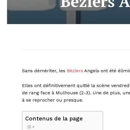
Béziers A
Sans démériter, les
Béziers
Angels ont été élimi
Elles ont définitivement quitté la scène vendredi
de rang face à Mulhouse (2-3). Une de plus, une 
à se reprocher ou presque.
Contenus de la page