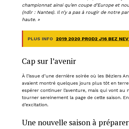
championnat ainsi qu’en coupe d’Europe et nou
(ndlr : Nantes). Il n’y a pas à rougir de notre p
haute. »
PLUS INFO
2019 2020 PROD2 J16 BEZ NE
Cap sur l’avenir
À l’issue d’une dernière soirée où les Béziers 
avaient montré quelques jours plus tôt en terre
espérer continuer l’aventure, mais qui vont au
tourner sereinement la page de cette saison. E
d’excitation.
Une nouvelle saison à préparer