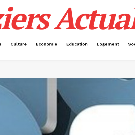
iers Actual
e
Culture
Economie
Education
Logement
Soc