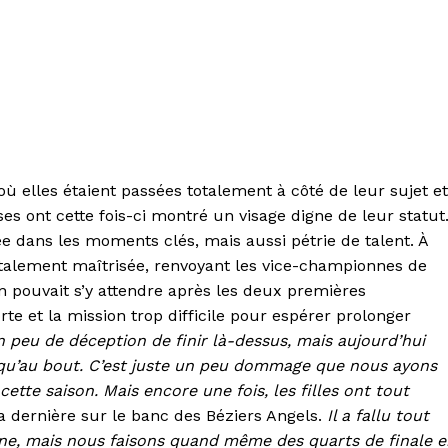
 elles étaient passées totalement à côté de leur sujet et
ises ont cette fois-ci montré un visage digne de leur statut
e dans les moments clés, mais aussi pétrie de talent. À
talement maîtrisée, renvoyant les vice-championnes de
n pouvait s’y attendre après les deux premières
orte et la mission trop difficile pour espérer prolonger
un peu de déception de finir là-dessus, mais aujourd’hui
squ’au bout. C’est juste un peu dommage que nous ayons
tte saison. Mais encore une fois, les filles ont tout
a dernière sur le banc des Béziers Angels.
Il a fallu tout
jeune, mais nous faisons quand même des quarts de finale 