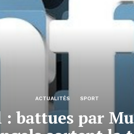
ACTUALITÉS
SPORT
l : battues par Mu