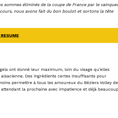
s sommes éliminés de la coupe de France par le vainque
arcours, nous avons fait du bon boulot et sortons la tête
V RESUME
Angels ont donné leur maximum, loin du visage qu’elles
 alsacienne. Des ingrédients certes insuffisants pour
 moins permettre à tous les amoureux du Béziers Volley de
n attendant la prochaine avec impatience et déjà beaucou