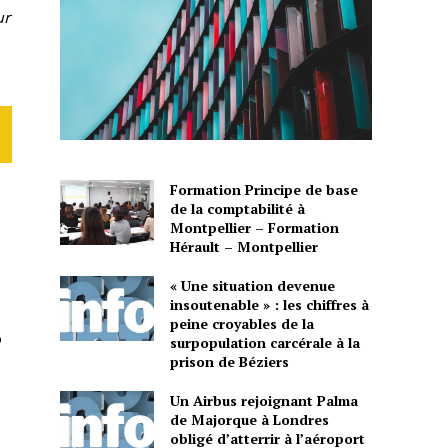
ur
Formation Principe de base
de la comptabilité à
Montpellier – Formation
Hérault – Montpellier
« Une situation devenue
insoutenable » : les chiffres à
peine croyables de la
p
surpopulation carcérale à la
prison de Béziers
Un Airbus rejoignant Palma
de Majorque à Londres
obligé d’atterrir à l’aéroport