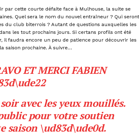
ir par cette courte défaite face à Mulhouse, la suite se
aines. Quel sera le nom du nouvel entraîneur ? Qui seron
les du club biterrois ? Autant de questions auxquelles les
ans les tout prochains jours. Si certans profils ont été
 il faudra encore un peu de patience pour découvrir les
 la saison prochaine. À suivre…
RAVO ET MERCI FABIEN
83d\ude22
 soir avec les yeux mouillés.
public pour votre soutien
te saison \ud83d\ude0d.